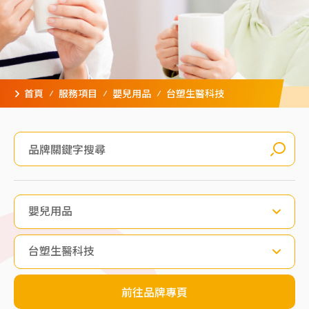
首頁
服務項目
嬰兒用品
台塑生醫科技
嬰兒用品
台塑生醫科技
前往品牌專頁