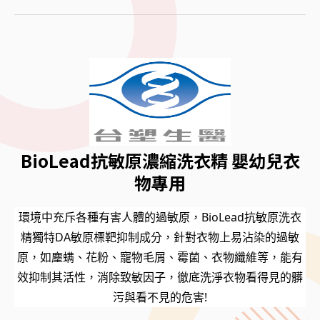
BioLead抗敏原濃縮洗衣精 嬰幼兒衣
物專用
環境中充斥各種有害人體的過敏原，BioLead抗敏原洗衣
精獨特DA敏原標靶抑制成分，針對衣物上易沾染的過敏
原，如塵螨、花粉、寵物毛屑、霉菌、衣物纖維等，能有
效抑制其活性，消除致敏因子，徹底洗淨衣物看得見的髒
污與看不見的危害!