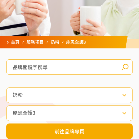
首頁
服務項目
奶粉
能恩全護3
奶粉
能恩全護3
前往品牌專頁